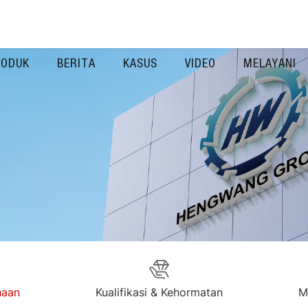
RODUK
BERITA
KASUS
VIDEO
MELAYANI
haan
Kualifikasi & Kehormatan
M