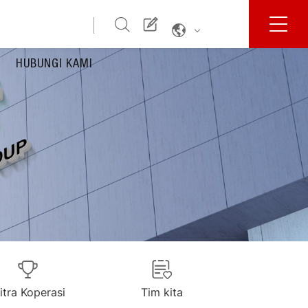
HUBUNGI KAMI
itra Koperasi
Tim kita