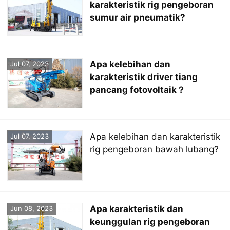
karakteristik rig pengeboran
sumur air pneumatik?
Apa kelebihan dan
Jul 07, 2023
karakteristik driver tiang
pancang fotovoltaik？
Apa kelebihan dan karakteristik
Jul 07, 2023
rig pengeboran bawah lubang?
Apa karakteristik dan
Jun 08, 2023
keunggulan rig pengeboran