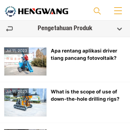
Pengetahuan Produk
Apa rentang aplikasi driver
Jul 11, 2023
tiang pancang fotovoltaik?
What is the scope of use of
Jul 11, 2023
down-the-hole drilling rigs?