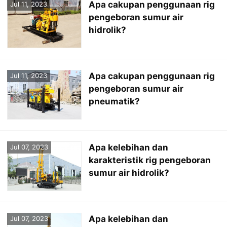
Apa cakupan penggunaan rig
Jul 11, 2023
pengeboran sumur air
hidrolik?
Apa cakupan penggunaan rig
Jul 11, 2023
pengeboran sumur air
pneumatik?
Apa kelebihan dan
Jul 07, 2023
karakteristik rig pengeboran
sumur air hidrolik?
Apa kelebihan dan
Jul 07, 2023