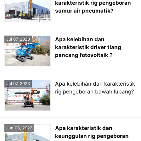
karakteristik rig pengeboran
sumur air pneumatik?
Apa kelebihan dan
Jul 07, 2023
karakteristik driver tiang
pancang fotovoltaik？
Apa kelebihan dan karakteristik
Jul 07, 2023
rig pengeboran bawah lubang?
Apa karakteristik dan
Jun 08, 2023
keunggulan rig pengeboran