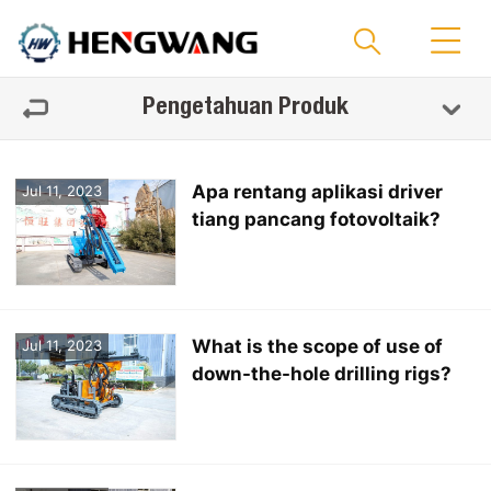
Pengetahuan Produk
Apa rentang aplikasi driver
Jul 11, 2023
tiang pancang fotovoltaik?
What is the scope of use of
Jul 11, 2023
down-the-hole drilling rigs?