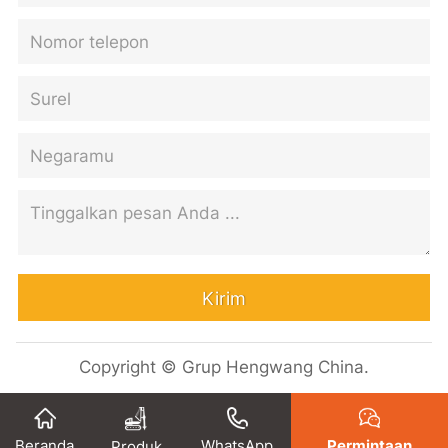
Kirim
Copyright © Grup Hengwang China.
Beranda
WhatsApp
Permintaan
Produk