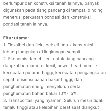
berlumpur dan konstruksi tanah lainnya, banyak
digunakan pada tiang pancang di tempat, dinding
menerus, perkuatan pondasi dan konstruksi
pondasi tanah lainnya.
Fitur utama:
1. Fleksibel dan fleksibel: elf untuk konstruksi
lubang tumpukan di lingkungan sempit.
2. Ekonomis dan efisien: untuk tiang pancang
dangkal berdiameter kecil, power head memiliki
kecepatan putaran tinggi, kecepatan pengangkatan
cepat, efisiensi bahan bakar tinggi, dan
penghematan energi menyeluruh serta
penghematan bahan bakar 10%-15%.
3. Transportasi yang nyaman: Seluruh mesin tidak
terlalu tinggi atau kelebihan berat saat diangkut