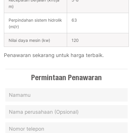
m)
Perpindahan sistem hidrolik
63
(ml/r)
Nilai daya mesin (kw)
120
Penawaran sekarang untuk harga terbaik.
Permintaan Penawaran