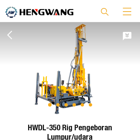
HWDL-350 Rig Pengeboran
Lumpur/udara